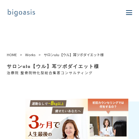
HOME
>
Works
>
サロンulu【ウル】耳ツボダイエット様
サロンulu【ウル】耳ツボダイエット様
治療院 整骨院特化型総合集客コンサルティング