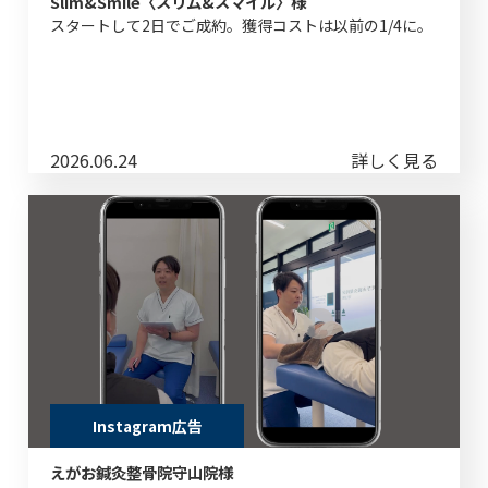
Slim&Smile〈スリム&スマイル〉様
スタートして2日でご成約。獲得コストは以前の1/4に。
2026.06.24
詳しく見る
Instagram広告
えがお鍼灸整骨院守山院様