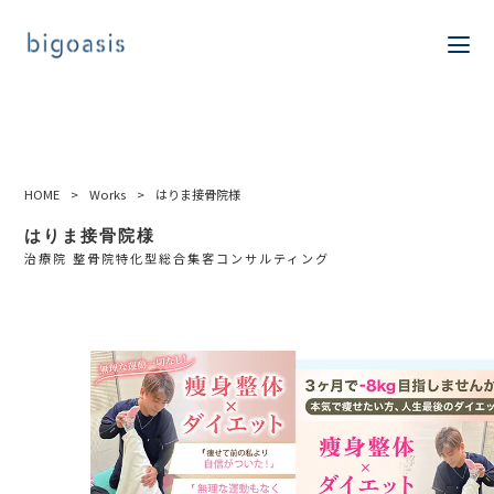
HOME
>
Works
>
はりま接骨院様
はりま接骨院様
治療院 整骨院特化型総合集客コンサルティング